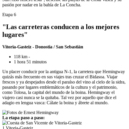
pasión por nadar en la bahía de La Concha.
Etapa 6
"Las carreteras conducen a los mejores
lugares"
Vitoria-Gasteiz - Donostia / San Sebastián
118 km -
1 hora 51 minutos
Un placer conducir por la antigua N-1, la carretera que Hemingway
quizás más frecuento en sus viajes tras cruzar el Bidasoa. Viajar
frescos y ya despejados desde el paraíso del vino al cielo de la sidra,
pasando por lugares emblemáticos de la cultura y el patrimonio,
como Tolosa, la capital del mundo de la boina. Hemingway el
viajero casi nunca se la quitaba. Tal vez por aquello que dice el
adagio en lengua vasca: Cálate la boina y ábrete al mundo.
La etapa paso a paso:
1
Vitoria-Gasteiz