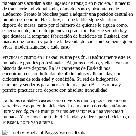
trabajadoras acudían a sus lugares de trabajo en bicicleta, un medio
de transporte individualizado, cómodo, sano y absolutamente
autónomo. Pronto la bicicleta pasó a adquirir una posición central en
mundo del deporte. Hasta hoy, en que la bici sigue siendo un
deporte de masas, tanto por el número de quienes lo siguen como,
especialmente, por el de quienes lo practican. En este sentido hay
que destacar la temprana fabricación de bicicletas en Euskadi, con
marcas que forman y parte de la leyenda del ciclismo, si bien siguen
vivas, modernizándose a cada paso.
Practicar ciclismo en Euskadi es una pasión. Históricamente este es
un país de grandes profesionales. Algunos de ellos, y ellas, ya son
historia de este deporte. En las carreteras de Euskadi nos
encontraremos con infinidad de aficionados y aficionadas, con
cicloturistas de toda edad y condición. Su red de bidegorriak -
caminos y senderos para bicis- y de rutas para BTT es única y
permite practicar este deporte con absoluta tranquilidad.
Tanto las capitales vascas como diversos municipios cuentan con
servicios de alquiler de bicicletas. Una manera cómoda, autónoma,
libre y ecológica de multiplicar tus sensaciones a una velocidad
humana. Y no temas por tu bici. Tiendas y talleres para bicicletas, en
Euskadi, no te van a faltar.