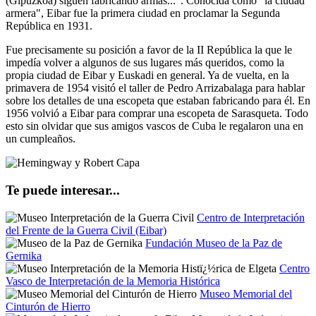
(Gipuzkoa) siguen fabricando armas...". Conocida como "la ciudad
armera", Eibar fue la primera ciudad en proclamar la Segunda
República en 1931.
Fue precisamente su posición a favor de la II República la que le
impedía volver a algunos de sus lugares más queridos, como la
propia ciudad de Eibar y Euskadi en general. Ya de vuelta, en la
primavera de 1954 visitó el taller de Pedro Arrizabalaga para hablar
sobre los detalles de una escopeta que estaban fabricando para él. En
1956 volvió a Eibar para comprar una escopeta de Sarasqueta. Todo
esto sin olvidar que sus amigos vascos de Cuba le regalaron una en
un cumpleaños.
Te puede interesar...
Centro de Interpretación
del Frente de la Guerra Civil (Eibar)
Fundación Museo de la Paz de
Gernika
Centro
Vasco de Interpretación de la Memoria Histórica
Museo Memorial del
Cinturón de Hierro