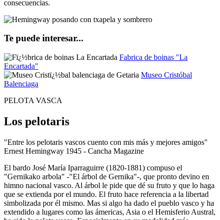
consecuencias.
Te puede interesar...
Fabrica de boinas "La
Encartada"
Museo Cristóbal
Balenciaga
PELOTA VASCA
Los pelotaris
"Entre los pelotaris vascos cuento con mis más y mejores amigos"
Ernest Hemingway 1945 - Cancha Magazine
El bardo José María Iparraguirre (1820-1881) compuso el
"Gernikako arbola" -"El árbol de Gernika"-, que pronto devino en
himno nacional vasco. Al árbol le pide que dé su fruto y que lo haga
que se extienda por el mundo. El fruto hace referencia a la libertad
simbolizada por él mismo. Mas si algo ha dado el pueblo vasco y ha
extendido a lugares como las ámericas, Asia o el Hemisferio Austral,