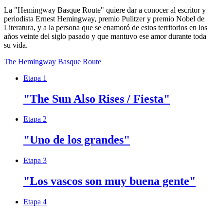
La "Hemingway Basque Route" quiere dar a conocer al escritor y
periodista Ernest Hemingway, premio Pulitzer y premio Nobel de
Literatura, y a la persona que se enamoró de estos territorios en los
años veinte del siglo pasado y que mantuvo ese amor durante toda
su vida.
The Hemingway Basque Route
Etapa 1
"The Sun Also Rises / Fiesta"
Etapa 2
"Uno de los grandes"
Etapa 3
"Los vascos son muy buena gente"
Etapa 4