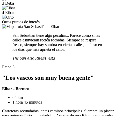
3
Deba
4
Eibar
Otros puntos de interés
San Sebastián tiene algo peculiar... Parece como si las
calles estuvieran recién rociadas. Siempre se respira
fresco, siempre hay sombra en ciertas calles, incluso en
los días que más aprieta el calor.
The Sun Also Rises/Fiesta
Etapa 3
"Los vascos son muy buena gente"
Eibar - Bermeo
65 km -
1 hora 45 minutos
Carreteras secundarias, antes caminos principales. Siempre un placer
para automovilistas y motoristas. Arterias de una Bizkaia que respira