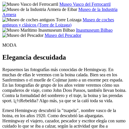
Museo Vasco del Ferrocarril
Museo de la Industria
Armera
Museo de coches
antiguos y clásicos (Torre de Loizaga)
Itsasmuseum Bilbao
Museo del Pescador
MODA
Elegancia descuidada
Repasemos las fotografías más conocidas de Hemingway. En
muchas de ellas le veremos con la boina calada. Bien sea en los
Sanfermines o el muelle de Cojimar junto a un enorme pez espada.
En las fotografías de grupo de los años veinte veremos cómo sus
compañeros de viaje, como John Doss Passos, también llevan boina.
Contra la formalidad del sombrero y el traje, la boina y las prendas
sport. ï¿½Rebeldia? Algo más, ya que se la caló toda su vida.
Ernest Hemingway descubrió la "txapela", nombre vasco de la
boina, en los años 1920. Como descubrió las alpargatas.
Hemingway el viajero, cazador, pescador y escritor elegía con sumo
cuidado lo que se iba a calzar, según la actividad que iba a