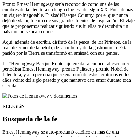
Pronto Ernest Hemingway sería reconocido como una de las
cumbres de la literatura en lengua inglesa del siglo XX. Fue además
un viajero inagotable. Euskadi/Basque Country, por el que nunca
dejó de viajar, fue una de sus grandes fuentes de inspiración. El viaje
que te proponemos realizar siguiendo sus huellas te descubrirá un
país que no se acaba nunca.
Aquí, además de escribir, disfrutó de la pesca, de los Pirineos, de la
mar, del vino, de la pelota, de la cultura y de la gastronomía. Esta
pasión por la Tierra se transformó en amistad con sus gentes.
La "Hemingway Basque Route" quiere dar a conocer al escritor y
periodista Ernest Hemingway, premio Pulitzer y premio Nobel de
Literatura, y a la persona que se enamoró de estos territorios en los
años veinte del siglo pasado y que mantuvo este amor durante toda
su vida.
RELIGIóN
Búsqueda de la fe
Ernest Hemingway se auto-proclamó católico en más de una