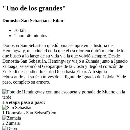
"Uno de los grandes"
Donostia-San Sebastián - Eibar
76 km -
1 hora 46 minutos
Donostia-San Sebastián quedó para siempre en la historia de
Hemingway, una ciudad en la que el escritor encontró mucho de lo
que buscó a lo largo de su vida y a la que volvió siempre. Desde
Donostia-San Sebastián, Hemingway viajó a Zumaia junto a Ignacio
Zuloaga, se asomó al Geoparque de la Costa y llegó al corazón de
Euskadi descendiendo el río Deba hasta Eibar. Allí siguió
rebuscando en su fe a través de la figura de Ignacio de Loiola. Y, de
paso, completó su armero.
La etapa paso a paso:
1
Donostia - San Sebastiï¿½n
2
Zumaia