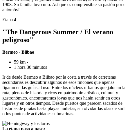
1908. Su familia tuvo uno. Así que es comprensible su pasión por el
automóvil.
Etapa 4
"The Dangerous Summer / El verano
peligroso"
Bermeo - Bilbao
59 km -
1 hora 30 minutos
Ir de desde Bermeo a Bilbao por la costa a través de carreteras
secundarias es descubrir algunos de esos rincones que apenas
figaran en las guías al uso. Entre los núcleos urbanos que jalonan la
ruta, plenos de historia y ricos en patrimonio artístico, cultural y
gastronómico, encontraremos joyas que nos harán sentir en otros
lugares y en otros tiempos. Desde puertos que parecen sacados de
historias de piratas hasta playas nudistas, sin olvidar las olas de surf
o los puntos de actividades submarinas.
La etapa paso a paso: