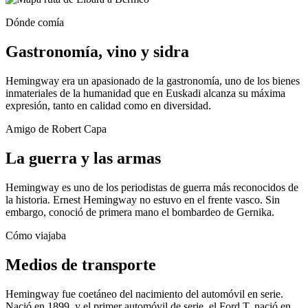
Dónde comía
Gastronomía, vino y sidra
Hemingway era un apasionado de la gastronomía, uno de los bienes
inmateriales de la humanidad que en Euskadi alcanza su máxima
expresión, tanto en calidad como en diversidad.
Amigo de Robert Capa
La guerra y las armas
Hemingway es uno de los periodistas de guerra más reconocidos de
la historia. Ernest Hemingway no estuvo en el frente vasco. Sin
embargo, conoció de primera mano el bombardeo de Gernika.
Cómo viajaba
Medios de transporte
Hemingway fue coetáneo del nacimiento del automóvil en serie.
Nació en 1899, y el primer automóvil de serie, el Ford T, nació en