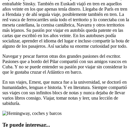
entrañable Sinsky. También en Euskadi viajó en tren en aquellos
años veinte en los que apenas tenía dinero. Llegaba de París en tren
a Hendaia y de ahí seguía viaje, posiblemente también en tren. La
red vasca de ferrocarriles unía todo el territorio y lo conectaba con la
meseta castellana, la cornisa cantábrica, Navarra y otros territorios
más lejanos. Su pasión por viajar en autobús queda patente en las
cartas que escribió en los años veinte. En los autobuses podía
socializar, aprender el idioma del lugar e incluso compartir la bota de
alguno de los pasajeros. Así saciaba su enorme curiosidad por todo.
Navegar y pescar fueron otras dos grandes pasiones del escritor.
Pasiones que a bordo del Pilar compartió con sus amigos vascos en
Cuba. Y no se puede entender su pasión por viajar sin considerar lo
que le gustaba cruzar el Atlántico en barco.
En sus viajes, Ernest, que nunca fue a la universidad, se doctoró en
humanidades, lenguas e historia. Y en literatura. Siempre compartió
sus viajes con sus infinitos blocs de notas y nunca dejaba de llevar
varios libros consigo. Viajar, tomar notas y leer, una lección de
sabiduría.
Te puede interesar...