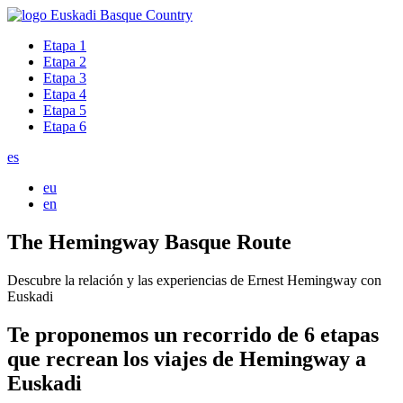
Etapa 1
Etapa 2
Etapa 3
Etapa 4
Etapa 5
Etapa 6
es
eu
en
The Hemingway Basque Route
Descubre la relación y las experiencias de Ernest Hemingway con
Euskadi
Te proponemos un recorrido de 6 etapas
que recrean los viajes de Hemingway a
Euskadi