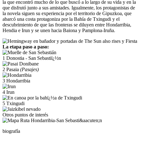
la que encontró mucho de lo que buscó a lo largo de su vida y en la
que disfrutó junto a sus amistades. Igualmente, los protagonistas de
la novela siguen su experiencia por el territorio de Gipuzkoa, que
abarcó una costa protagoniza por la Bahía de Txingudi y el
descubrimiento de que las fronteras se diluyen entre Hondarribia,
Hendia e Irun y se unen hacia Baiona y Pamplona-Iruña.
La etapa paso a paso:
1
Donostia - San Sebastiï¿½n
2
Pasaia
(Pasajes)
3
Hondarribia
4
Irun
5
Txingudi
Otros puntos de interés
biografía