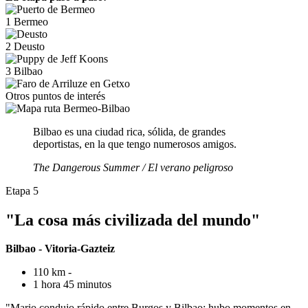
1
Bermeo
2
Deusto
3
Bilbao
Otros puntos de interés
Bilbao es una ciudad rica, sólida, de grandes
deportistas, en la que tengo numerosos amigos.
The Dangerous Summer / El verano peligroso
Etapa 5
"La cosa más civilizada del mundo"
Bilbao - Vitoria-Gazteiz
110 km -
1 hora 45 minutos
"Mario condujo rápido entre Burgos y Bilbao; hubo momentos en